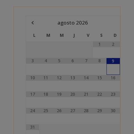
agosto
2026
L
M
M
J
V
S
D
1
2
3
4
5
6
7
8
9
10
11
12
13
14
15
16
17
18
19
20
21
22
23
24
25
26
27
28
29
30
31