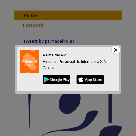
Twitter
Facebook
Tweets by palmadelrio_es
Palma del Rio
Empresa Provincial de Informática S.A.
Gratis en: