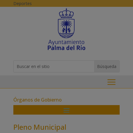
Skip to content
Deportes
Buscar:
Search
for...
Órganos de Gobierno
Pleno Municipal