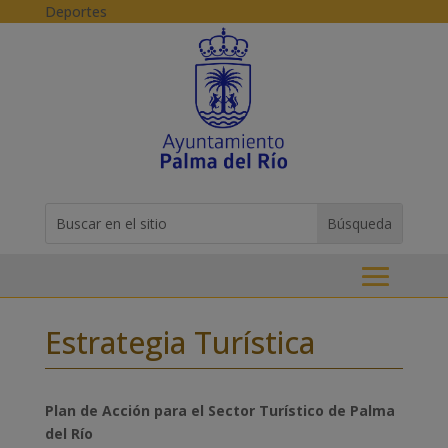
Skip to content
Deportes
Buscar:
Search
for...
Estrategia Turística
Plan de Acción para el Sector Turístico de Palma
del Río