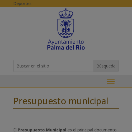
Skip to content
Deportes
Buscar:
Search
for...
Presupuesto municipal
El
Presupuesto Municipal
es el principal documento