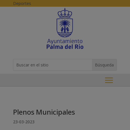
Skip to content
Deportes
Buscar:
Search
for...
Plenos Municipales
23-03-2023