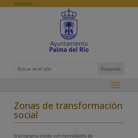
Skip to content
Deportes
Buscar:
Search
for...
Zonas de transformación
social
El programa zonas con necesidades de