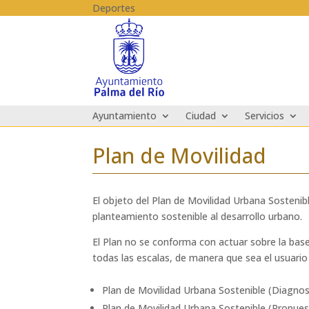
Skip to content
Deportes
Ayuntamiento
Ciudad
Servicios
Plan de Movilidad
El objeto del Plan de Movilidad Urbana Sostenib
planteamiento sostenible al desarrollo urbano.
El Plan no se conforma con actuar sobre la base
todas las escalas, de manera que sea el usuario
Plan de Movilidad Urbana Sostenible (Diagnos
Plan de Movilidad Urbana Sostenible (Propues