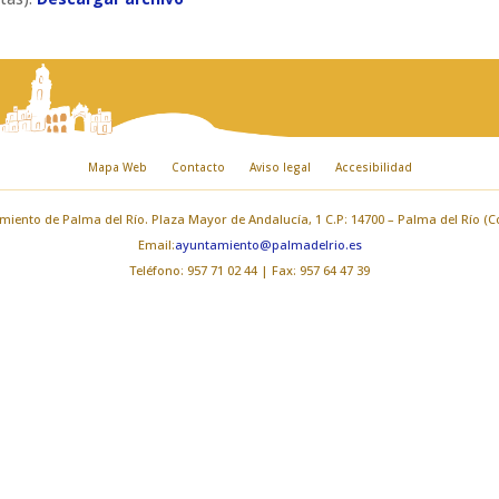
Mapa Web
Contacto
Aviso legal
Accesibilidad
iento de Palma del Río. Plaza Mayor de Andalucía, 1 C.P: 14700 – Palma del Río (
Email:
ayuntamiento@palmadelrio.es
Teléfono: 957 71 02 44 | Fax: 957 64 47 39