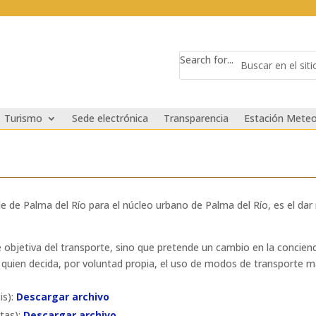
Search for...
Turismo
Sede electrónica
Transparencia
Estación Meteo
le de Palma del Río para el núcleo urbano de Palma del Río, es el dar
 objetiva del transporte, sino que pretende un cambio en la concienc
 quien decida, por voluntad propia, el uso de modos de transporte m
is):
Descargar archivo
tas):
Descargar archivo