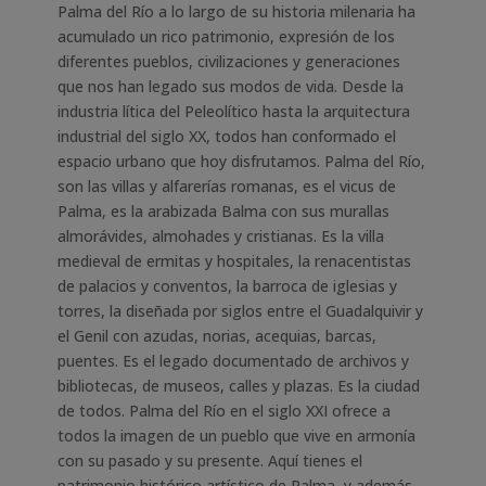
Palma del Río a lo largo de su historia milenaria ha
acumulado un rico patrimonio, expresión de los
diferentes pueblos, civilizaciones y generaciones
que nos han legado sus modos de vida. Desde la
industria lítica del Peleolítico hasta la arquitectura
industrial del siglo XX, todos han conformado el
espacio urbano que hoy disfrutamos. Palma del Río,
son las villas y alfarerías romanas, es el vicus de
Palma, es la arabizada Balma con sus murallas
almorávides, almohades y cristianas. Es la villa
medieval de ermitas y hospitales, la renacentistas
de palacios y conventos, la barroca de iglesias y
torres, la diseñada por siglos entre el Guadalquivir y
el Genil con azudas, norias, acequias, barcas,
puentes. Es el legado documentado de archivos y
bibliotecas, de museos, calles y plazas. Es la ciudad
de todos. Palma del Río en el siglo XXI ofrece a
todos la imagen de un pueblo que vive en armonía
con su pasado y su presente. Aquí tienes el
patrimonio histórico artístico de Palma, y además