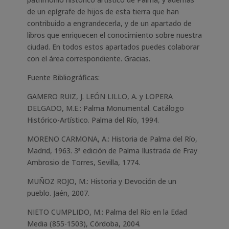
de un epígrafe de hijos de esta tierra que han
contribuido a engrandecerla, y de un apartado de
libros que enriquecen el conocimiento sobre nuestra
ciudad. En todos estos apartados puedes colaborar
con el área correspondiente. Gracias.
Fuente Bibliográficas:
GAMERO RUIZ, J. LEÓN LILLO, A. y LOPERA
DELGADO, M.E.: Palma Monumental. Catálogo
Histórico-Artístico. Palma del Río, 1994.
MORENO CARMONA, A.: Historia de Palma del Río,
Madrid, 1963. 3ª edición de Palma Ilustrada de Fray
Ambrosio de Torres, Sevilla, 1774.
MUÑOZ ROJO, M.: Historia y Devoción de un
pueblo. Jaén, 2007.
NIETO CUMPLIDO, M.: Palma del Río en la Edad
Media (855-1503), Córdoba, 2004.