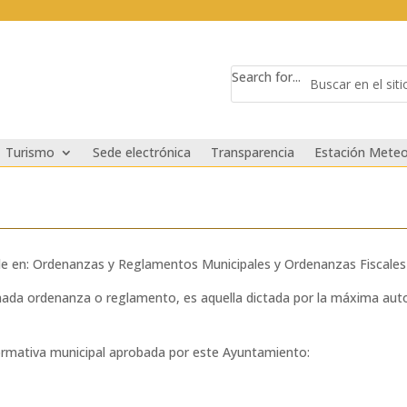
Search for...
Turismo
Sede electrónica
Transparencia
Estación Meteo
vide en: Ordenanzas y Reglamentos Municipales y Ordenanzas Fiscales
ada ordenanza o reglamento, es aquella dictada por la máxima aut
 normativa municipal aprobada por este Ayuntamiento: