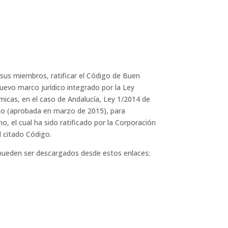
 sus miembros, ratificar el Código de Buen
uevo marco jurídico integrado por la Ley
icas, en el caso de Andalucía, Ley 1/2014 de
rno (aprobada en marzo de 2015), para
, el cual ha sido ratificado por la Corporación
l citado Código.
, pueden ser descargados desde estos enlaces: