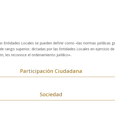
 Entidades Locales se pueden definir como «las normas jurídicas ge
e rango superior, dictadas por las Entidades Locales en ejercicio de 
en, les reconoce el ordenamiento jurídico».
Participación Ciudadana
Sociedad