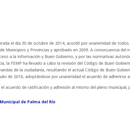
ebrada el día 30 de octubre de 2014, acordó por unanimidad de todos
de Municipios y Provincias y aprobado en 2009. A consecuencia del n
ceso a la Información y Buen Gobierno, y por las normativas autonóm
ucía, la FEMP ha llevado a cabo la revisión del Código de Buen Gobie
andas de la ciudadanía, resultando el actual Código de Buen Gobierno
julio de 2016, adoptándose por unanimidad el acuerdo de adherirse a
 el acuerdo de ratificación y adhesión al mismo del pleno municipal
 Municipal de Palma del Río