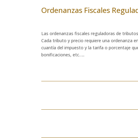
Ordenanzas Fiscales Regulad
Las ordenanzas fiscales reguladoras de tributos
Cada tributo y precio requiere una ordenanza en
cuantía del impuesto y la tarifa o porcentaje q
bonificaciones, etc…..