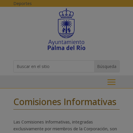
Skip to content
Deportes
Buscar:
Search
for...
Comisiones Informativas
Las Comisiones Informativas, integradas
exclusivamente por miembros de la Corporación, son