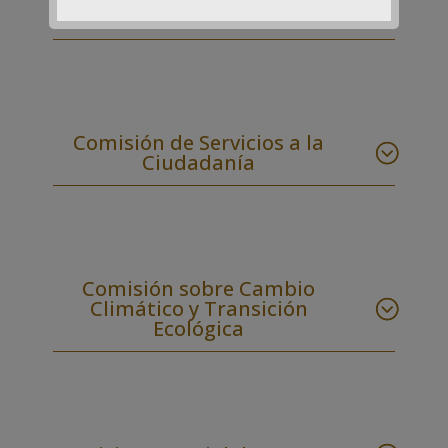
Comision de Ciudad
Comisión de Servicios a la
Ciudadanía
Comisión sobre Cambio
Climático y Transición
Ecológica