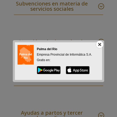
Subvenciones en materia de
servicios sociales
Atención a la dependencia
Palma del Rio
Empresa Provincial de Informática S.A.
Gratis en:
Ayudas urgentes para
materiales de construcción
Ayudas a partos y tercer