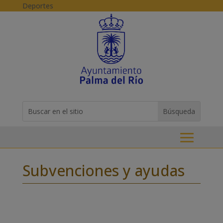
Skip to content
Deportes
Buscar:
Search
for...
Subvenciones y ayudas