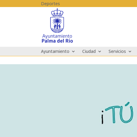
Skip to content
Deportes
Ayuntamiento
Ciudad
Servicios