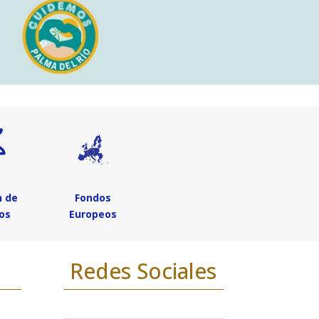
n de
Fondos
os
Europeos
Redes Sociales