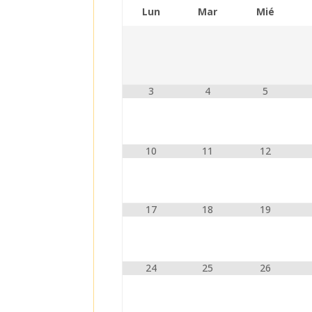
Lun
Mar
Mié
3
4
5
10
11
12
17
18
19
24
25
26