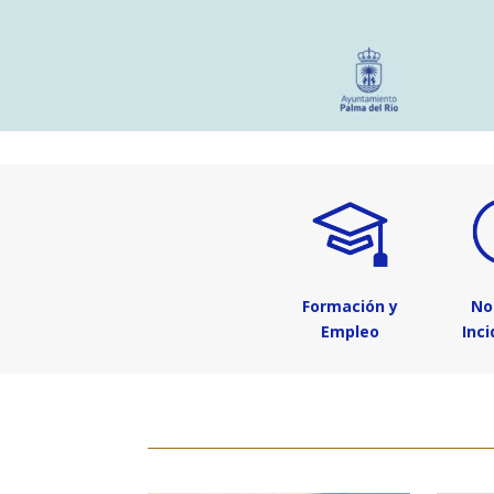
Formación y
No
Empleo
Inc