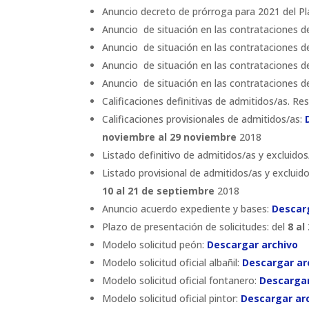
Anuncio decreto de prórroga para 2021 del Pl
Anuncio de situación en las contrataciones de
Anuncio de situación en las contrataciones d
Anuncio de situación en las contrataciones de
Anuncio de situación en las contrataciones de
Calificaciones definitivas de admitidos/as. Re
Calificaciones provisionales de admitidos/as:
noviembre al 29 noviembre
2018
Listado definitivo de admitidos/as y excluido
Listado provisional de admitidos/as y excluid
10 al 21 de septiembre
2018
Anuncio acuerdo expediente y bases:
Descar
Plazo de presentación de solicitudes: del
8 al
Modelo solicitud peón:
Descargar archivo
Modelo solicitud oficial albañil:
Descargar ar
Modelo solicitud oficial fontanero:
Descargar
Modelo solicitud oficial pintor:
Descargar ar