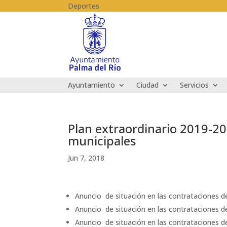
Skip to content
Deportes
Ayuntamiento
Ciudad
Servicios
Plan extraordinario 2019-202
municipales
Jun 7, 2018
Anuncio de situación en las contrataciones de
Anuncio de situación en las contrataciones d
Anuncio de situación en las contrataciones d