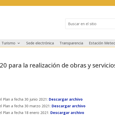
Buscar:
Search
for...
Turismo
Sede electrónica
Transparencia
Estación Meteo
0 para la realización de obras y servicio
l Plan a fecha 30 junio 2021:
Descargar archivo
el Plan a fecha 30 marzo 2021:
Descargar archivo
el Plan a fecha 18 enero 2021:
Descargar archivo