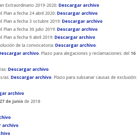
an Extraordinario 2019-2020:
Descargar archivo
l Plan a fecha 24 abril 2020:
Descargar archivo
el Plan a fecha 3 octubre 2019:
Descargar archivo
l Plan a fecha 30 julio 2019:
Descargar archivo
l Plan a fecha 9 abril 2019:
Descargar archivo
solución de la convocatoria:
Descargar archivo
.
Descargar archivo
. Plazo para alegaciones y reclamaciones: del
16
s/as:
Descargar archivo
os/as:
Descargar archivo
. Plazo para subsanar causas de exclusión: 
gar archivo
 27 de junio
de 2018
chivo
 archivo
chivo