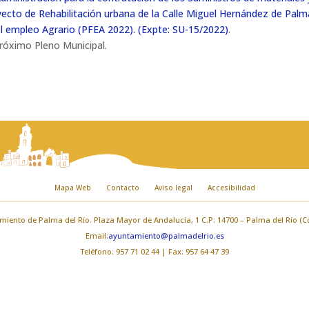
yecto de Rehabilitación urbana de la Calle Miguel Hernández de Palm
el empleo Agrario (PFEA 2022). (Expte: SU-15/2022)
.
próximo Pleno Municipal.
Mapa Web
Contacto
Aviso legal
Accesibilidad
iento de Palma del Río. Plaza Mayor de Andalucía, 1 C.P: 14700 – Palma del Río (
Email:
ayuntamiento@palmadelrio.es
Teléfono: 957 71 02 44 | Fax: 957 64 47 39