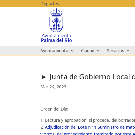
Skip to content
Deportes
Ayuntamiento
Ciudad
Servicios
► Junta de Gobierno Local 
Mar 24, 2023
Orden del Día:
1. Lectura y aprobación, si procede, del borrador
2.
Adjudicación del Lote n.º 1 Suministro de mat
y otros, del procedimiento tramitado por esta A