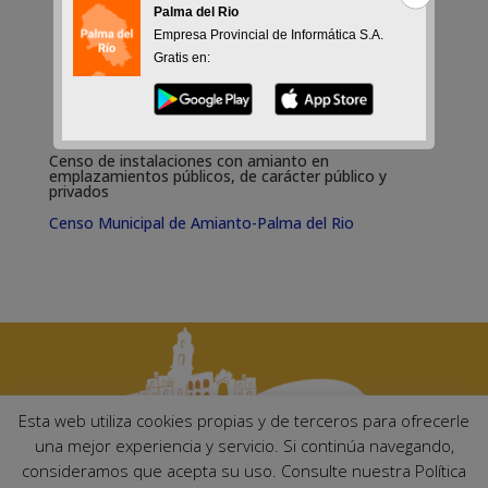
Palma del Rio
Empresa Provincial de Informática S.A.
Gratis en:
Censo de instalaciones con amianto en
emplazamientos públicos, de carácter público y
privados
Censo Municipal de Amianto-Palma del Rio
Esta web utiliza cookies propias y de terceros para ofrecerle
una mejor experiencia y servicio. Si continúa navegando,
consideramos que acepta su uso. Consulte nuestra Política
Ayuntamiento de Palma del Río. Plaza Mayor de Andalucía, 1 C.P: