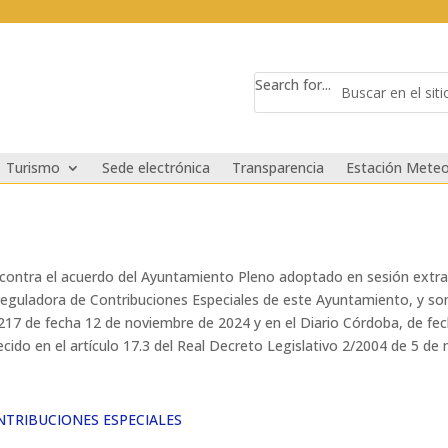
Search for...
Turismo
Sede electrónica
Transparencia
Estación Meteo
ontra el acuerdo del Ayuntamiento Pleno adoptado en sesión extrao
l reguladora de Contribuciones Especiales de este Ayuntamiento, y s
 nº 217 de fecha 12 de noviembre de 2024 y en el Diario Córdoba, de f
ido en el artículo 17.3 del Real Decreto Legislativo 2/2004 de 5 de
NTRIBUCIONES ESPECIALES