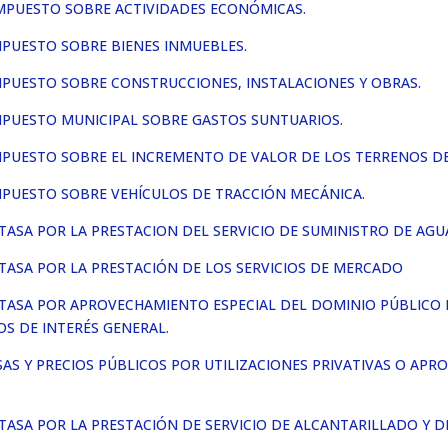
IMPUESTO SOBRE ACTIVIDADES ECONÓMICAS.
MPUESTO SOBRE BIENES INMUEBLES.
MPUESTO SOBRE CONSTRUCCIONES, INSTALACIONES Y OBRAS.
MPUESTO MUNICIPAL SOBRE GASTOS SUNTUARIOS.
IMPUESTO SOBRE EL INCREMENTO DE VALOR DE LOS TERRENOS D
MPUESTO SOBRE VEHÍCULOS DE TRACCIÓN MECÁNICA.
TASA POR LA PRESTACION DEL SERVICIO DE SUMINISTRO DE AGU
 TASA POR LA PRESTACIÓN DE LOS SERVICIOS DE MERCADO
 TASA POR APROVECHAMIENTO ESPECIAL DEL DOMINIO PÚBLICO 
OS DE INTERÉS GENERAL.
AS Y PRECIOS PÚBLICOS POR UTILIZACIONES PRIVATIVAS O APR
TASA POR LA PRESTACIÓN DE SERVICIO DE ALCANTARILLADO Y D