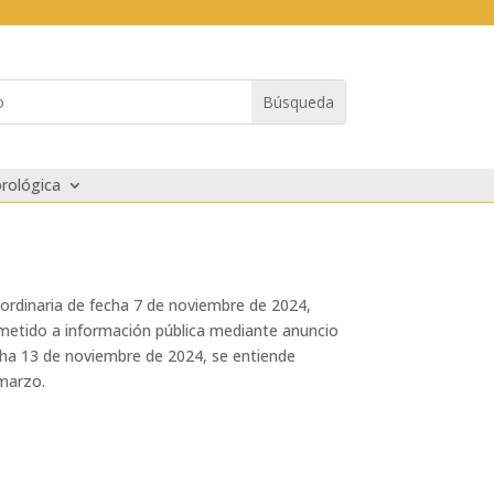
rológica
rdinaria de fecha 7 de noviembre de 2024,
ometido a información pública mediante anuncio
echa 13 de noviembre de 2024, se entiende
 marzo.