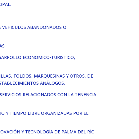
IPAL.
 DE VEHICULOS ABANDONADOS O
AS.
ESARROLLO ECONOMICO-TURISTICO,
ILLAS, TOLDOS, MARQUESINAS Y OTROS, DE
 ESTABLECIMIENTOS ANÁLOGOS.
 SERVICIOS RELACIONADOS CON LA TENENCIA
IO Y TIEMPO LIBRE ORGANIZADAS POR EL
NOVACIÓN Y TECNOLOGÍA DE PALMA DEL RÍO