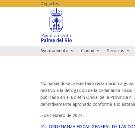
Skip to content
Deportes
Ayuntamiento
Ciudad
Servicios
No habiéndose presentado reclamación alguna c
relativo a la derogación de la Ordenanza Fisca
publicado en el Boletín Oficial de la Provincia
definitivamente aprobado conforme a lo establec
5 de Febrero de 2024
01.- ORDENANZA FISCAL GENERAL DE LAS CO