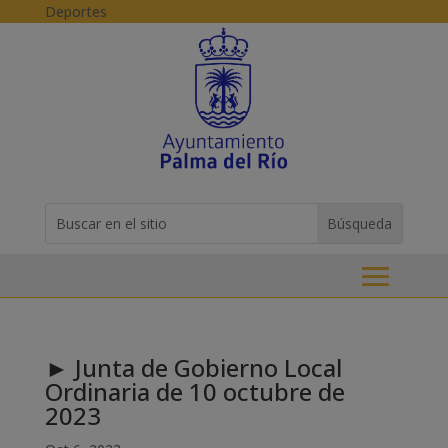
Skip to content
Deportes
Buscar:
Search
for...
► Junta de Gobierno Local
Ordinaria de 10 octubre de
2023