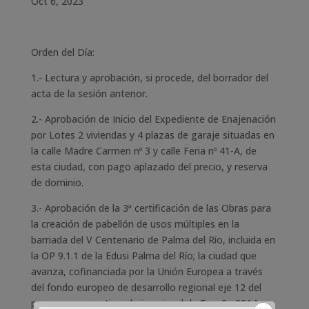
Oct 6, 2023
Orden del Día:
1.- Lectura y aprobación, si procede, del borrador del
acta de la sesión anterior.
2.- Aprobación de Inicio del Expediente de Enajenación
por Lotes 2 viviendas y 4 plazas de garaje situadas en
la calle Madre Carmen nº 3 y calle Feria nº 41-A, de
esta ciudad, con pago aplazado del precio, y reserva
de dominio.
3.- Aprobación de la 3ª certificación de las Obras para
la creación de pabellón de usos múltiples en la
barriada del V Centenario de Palma del Río, incluida en
la OP 9.1.1 de la Edusi Palma del Río; la ciudad que
avanza, cofinanciada por la Unión Europea a través
del fondo europeo de desarrollo regional eje 12 del
programa operativo plurirregional de España 2014-