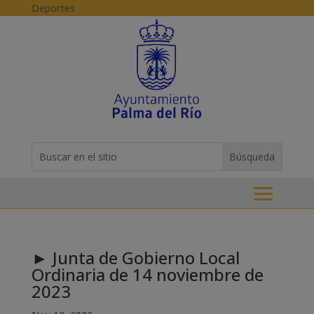
Skip to content
Deportes
Buscar:
Search
for...
► Junta de Gobierno Local
Ordinaria de 14 noviembre de
2023