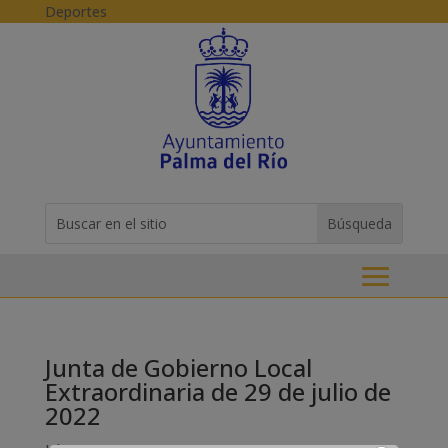
Skip to content
Deportes
Buscar:
Search
for...
Junta de Gobierno Local
Extraordinaria de 29 de julio de
2022