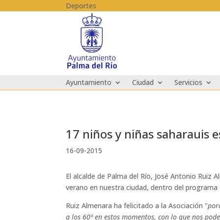
Skip to content
Deportes
Ayuntamiento
Ciudad
Servicios
17 niños y niñas saharauis e
16-09-2015
El alcalde de Palma del Río, José Antonio Ruiz
verano en nuestra ciudad, dentro del programa 
Ruiz Almenara ha felicitado a la Asociación "
por
a los 60º en estos momentos, con lo que nos podem