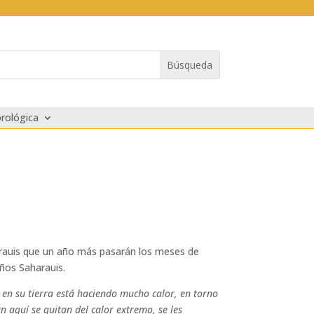
rológica
harauis que un año más pasarán los meses de
ños Saharauis.
 en su tierra está haciendo mucho calor, en torno
 aquí se quitan del calor extremo, se les