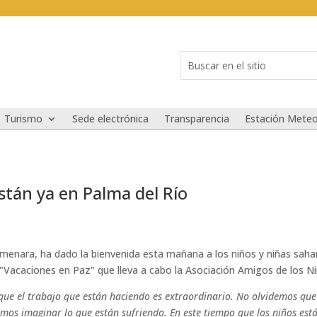
Buscar:
Search
for...
Turismo
Sede electrónica
Transparencia
Estación Meteo
stán ya en Palma del Río
 Almenara, ha dado la bienvenida esta mañana a los niños y niñas sa
"Vacaciones en Paz" que lleva a cabo la Asociación Amigos de los Ni
que el trabajo que están haciendo es extraordinario. No olvidemos que
os imaginar lo que están sufriendo. En este tiempo que los niños están