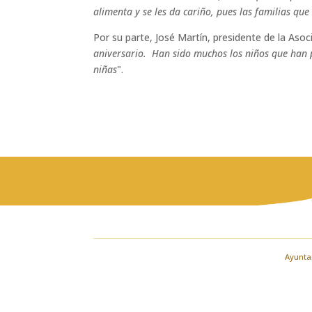
alimenta y se les da cariño, pues las familias qu
Por su parte, José Martín, presidente de la As
aniversario. Han sido muchos los niños que han p
niñas
".
Ayuntam