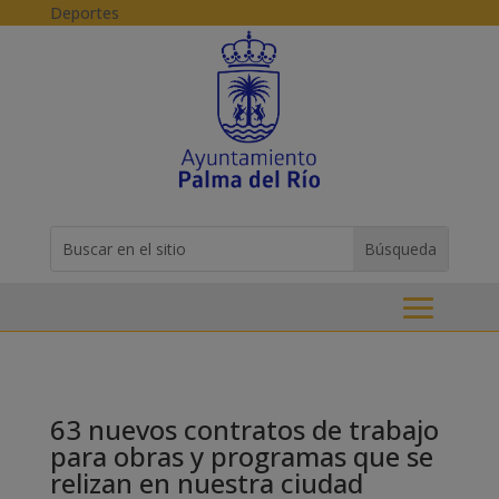
Skip to content
Deportes
Buscar:
Search
for...
63 nuevos contratos de trabajo
para obras y programas que se
relizan en nuestra ciudad