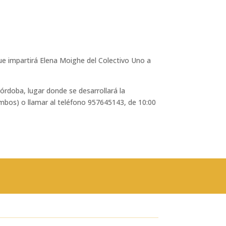
ue impartirá Elena Moighe del Colectivo Uno a
órdoba, lugar donde se desarrollará la
ombos) o llamar al teléfono 957645143, de 10:00