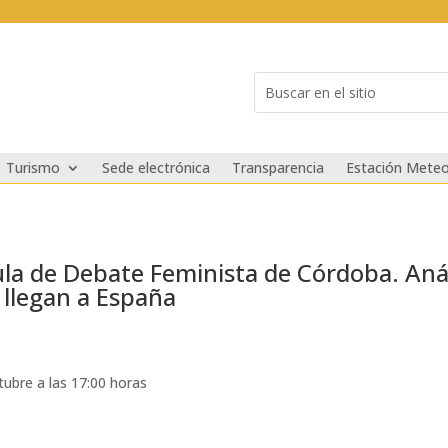
Buscar:
Search
for...
Turismo
Sede electrónica
Transparencia
Estación Meteo
la de Debate Feminista de Córdoba. Análi
 llegan a España
tubre a las 17:00 horas