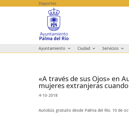
Skip to content
Deportes
Ayuntamiento
Ciudad
Servicios
«A través de sus Ojos» en Au
mujeres extranjeras cuando
4-10-2018
Autobús gratuito desde Palma del Río. 10 de oc