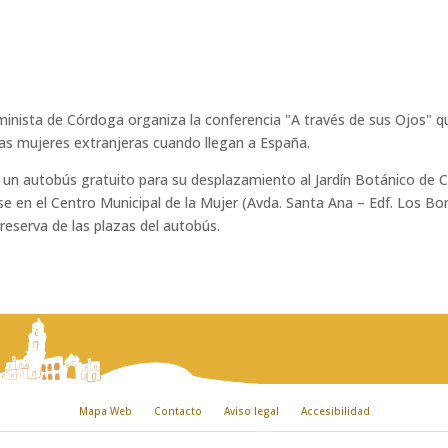
minista de Córdoga organiza la conferencia "A través de sus Ojos" q
 las mujeres extranjeras cuando llegan a España.
 un autobús gratuito para su desplazamiento al Jardín Botánico de C
rse en el Centro Municipal de la Mujer (Avda. Santa Ana – Edf. Los B
 reserva de las plazas del autobús.
Mapa Web
Contacto
Aviso legal
Accesibilidad