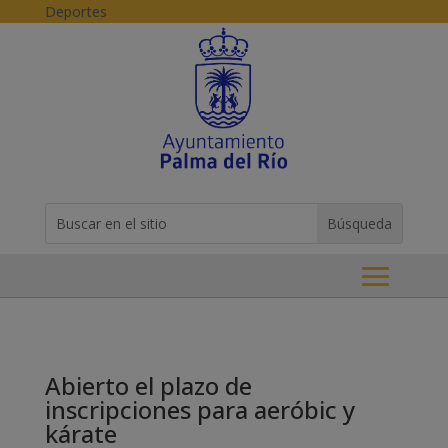
Skip to content
Deportes
Buscar:
Search
for...
Abierto el plazo de
inscripciones para aeróbic y
kárate