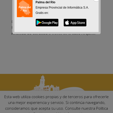
Palma del Rio
Empresa Provincial de Informática S.A.
Gratis en:
Durante los días que se celebran las Fiestas
Patronales, se podrá acceder a las cocheras de la
Avenida de Córdoba
a través de la
calle Arquito
.
Esta web utiliza cookies propias y de terceros para ofrecerle
una mejor experiencia y servicio. Si continúa navegando,
consideramos que acepta su uso. Consulte nuestra Política
Ayuntamiento de Palma del Río. Plaza Mayor de Andalucía, 1 C.P: