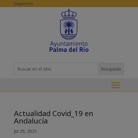
Skip to content
Deportes
Buscar:
Search
for...
Actualidad Covid_19 en
Andalucía
Jul 29, 2021