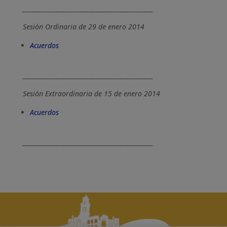
___________________________________________
Sesión Ordinaria de 29 de enero 2014
Acuerdos
___________________________________________
Sesión Extraordinaria de 15 de enero 2014
Acuerdos
___________________________________________