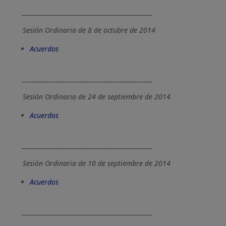
___________________________________________
Sesión Ordinaria de 8 de octubre de 2014
Acuerdos
___________________________________________
Sesión Ordinaria de 24 de septiembre de 2014
Acuerdos
___________________________________________
Sesión Ordinaria de 10 de septiembre de 2014
Acuerdos
___________________________________________