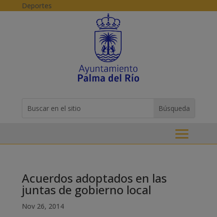
Skip to content
Deportes
Buscar:
Search
for...
Acuerdos adoptados en las
juntas de gobierno local
Nov 26, 2014