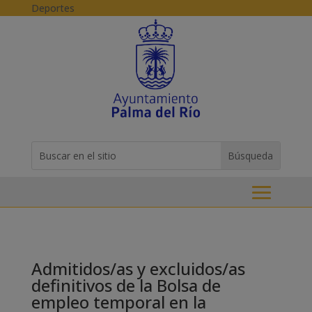
Skip to content
Deportes
Buscar:
Search
for...
Admitidos/as y excluidos/as
definitivos de la Bolsa de
empleo temporal en la