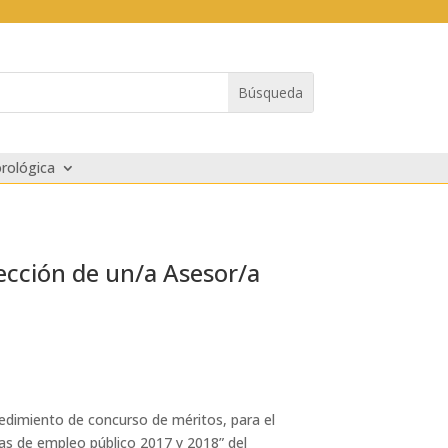
rológica
lección de un/a Asesor/a
edimiento de concurso de méritos, para el
tas de empleo público 2017 y 2018” del