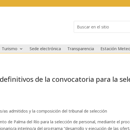
Buscar:
Search
for...
Turismo
Sede electrónica
Transparencia
Estación Meteo
definitivos de la convocatoria para la se
/as admitidos y la composición del tribunal de selección
to de Palma del Río para la selección de personal, mediante el proc
onario/a interino/a del programa “desarrollo y ejecución de las ofer