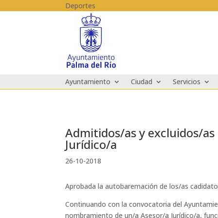
Skip to content
Deportes
Ayuntamiento
Ciudad
Servicios
Admitidos/as y excluidos/as 
Jurídico/a
26-10-2018
Aprobada la autobaremación de los/as cadidatos
Continuando con la convocatoria del Ayuntamien
nombramiento de un/a Asesor/a Jurídico/a, funci