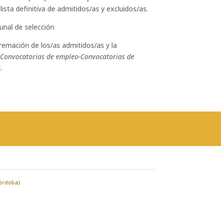
ista definitiva de admitidos/as y excluidos/as.
unal de selección
aremación de los/as admitidos/as y la
Convocatorias de empleo-Convocatorias de
I
.
Córdoba)