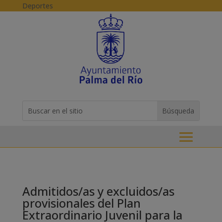
Skip to content
Deportes
Buscar:
Search
for...
Admitidos/as y excluidos/as
provisionales del Plan
Extraordinario Juvenil para la