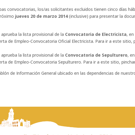
as convocatorias, los/as solicitantes excluidos tienen cinco días há
 próximo
jueves 20 de marzo 2014
(inclusive) para presentar la doc
aprueba la lista provisional de la
Convocatoria de Electricista
, en
a de Empleo-Convocatoria Oficial Electricista. Para ir a este sitio,
aprueba la lista provisional de la
Convocatoria de Sepulturero
, e
rta de Empleo-Convocatoria Sepulturero. Para ir a este sitio, pincha
Tablón de Información General ubicado en las dependencias de nuestr