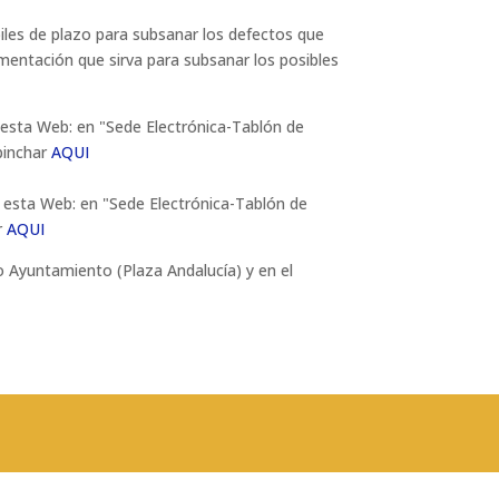
biles de plazo para subsanar los defectos que
umentación que sirva para subsanar los posibles
 esta Web: en "Sede Electrónica-Tablón de
 pinchar
AQUI
n esta Web: en "Sede Electrónica-Tablón de
r
AQUI
o Ayuntamiento (Plaza Andalucía) y en el