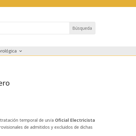
rológica
ero
ntratación temporal de un/a
Oficial Electricista
provisionales de admitidos y excluidos de dichas