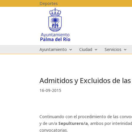
Skip to content
Deportes
Ayuntamiento
Ciudad
Servicios
Admitidos y Excluidos de las
16-09-2015
Continuando con el procedimiento de las convoc
y de un/a
Sepulturero/a
, ambos por interinidad
convocatorias.