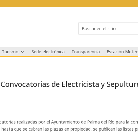
Buscar:
Search
for...
Turismo
Sede electrónica
Transparencia
Estación Meteo
 Convocatorias de Electricista y Sepultur
atorias realizadas por el Ayuntamiento de Palma del Río para la co
 hasta que se cubran las plazas en propiedad, se publican las listas 