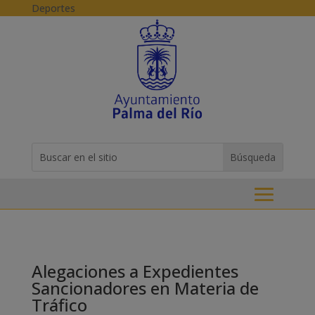
Skip to content
Deportes
Buscar:
Search
for...
Alegaciones a Expedientes
Sancionadores en Materia de
Tráfico