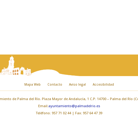
Mapa Web
Contacto
Aviso legal
Accesibilidad
iento de Palma del Río. Plaza Mayor de Andalucía, 1 C.P: 14700 – Palma del Río (
Email:
ayuntamiento@palmadelrio.es
Teléfono: 957 71 02 44 | Fax: 957 64 47 39