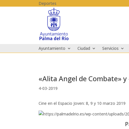
Skip to content
Deportes
Ayuntamiento
Ciudad
Servicios
«Alita Angel de Combate» y
4-03-2019
Cine en el Espacio Joven: 8, 9 y 10 marzo 2019
Para entradas o