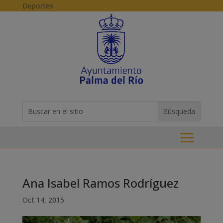
Skip to content
Deportes
Buscar:
Search
for...
Ana Isabel Ramos Rodríguez
Oct 14, 2015