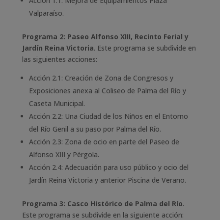
Acción 1.1: Mejora de Equipamientos Plaza
Valparaíso.
Programa 2: Paseo Alfonso XIII, Recinto Ferial y
Jardín Reina Victoria
. Este programa se subdivide en
las siguientes acciones:
Acción 2.1: Creación de Zona de Congresos y
Exposiciones anexa al Coliseo de Palma del Río y
Caseta Municipal.
Acción 2.2: Una Ciudad de los Niños en el Entorno
del Río Genil a su paso por Palma del Río.
Acción 2.3: Zona de ocio en parte del Paseo de
Alfonso XIII y Pérgola.
Acción 2.4: Adecuación para uso público y ocio del
Jardín Reina Victoria y anterior Piscina de Verano.
Programa 3: Casco Histórico de Palma del Río
.
Este programa se subdivide en la siguiente acción: