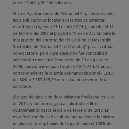
entre 20.000 y 50.000 habitantes.
El Iltre. Ayuntamiento de Palma del Río, considerando
las planificaciones locales existentes de carácter
estratégico (Agenda 21 Local y PGOU), aprueba el 11
de febrero de 2008 el proyecto "Plan de Acción para la
Integración del entorno del río Genil en el Desarrollo
Sostenible de Palma del Río (Córdoba)" para la citada
convocatoria, para cuya ejecución fue concedidad
subvención mediante Resolución de 13 de junio de
2008, para una inversión total de 4.821.494,49 euros,
correspondiente la cuantía cofinanciada por el FEDER
del 80% a 3.857.195,59 euros, cuantía menor de la
solicitada.
El plazo de ejecución de la Iniciativa finalizaba en julio
de 2011, y fue prorrogada a solicitud del Iltre.
Ayuntamiento hasta el día 6 de febrero de 2013. En
esta fecha se finalizó la última actuación de la misma
en plazo y forma, habiéndose justificado el 100% de