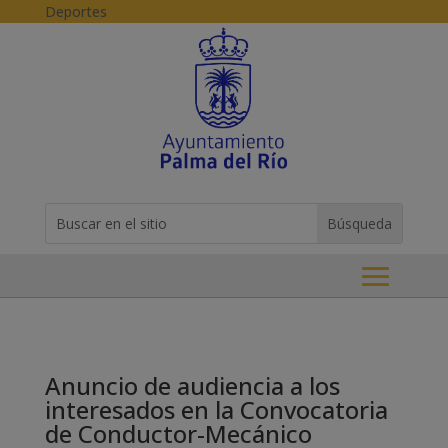
Skip to content
Deportes
Buscar:
Search
for...
Anuncio de audiencia a los
interesados en la Convocatoria
de Conductor-Mecánico