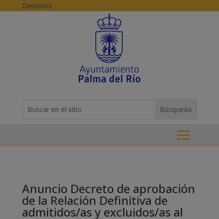
Skip to content
Deportes
Buscar:
Search
for...
Anuncio Decreto de aprobación
de la Relación Definitiva de
admitidos/as y excluidos/as al