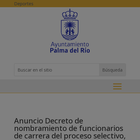
Skip to content
Deportes
Buscar:
Search
for...
Anuncio Decreto de
nombramiento de funcionarios
de carrera del proceso selectivo,