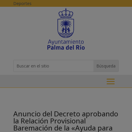
Skip to content
Deportes
Buscar:
Search
for...
Anuncio del Decreto aprobando
la Relación Provisional
Baremación de la «Ayuda para