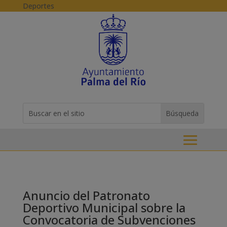
Skip to content
Deportes
Buscar:
Search
for...
Anuncio del Patronato
Deportivo Municipal sobre la
Convocatoria de Subvenciones