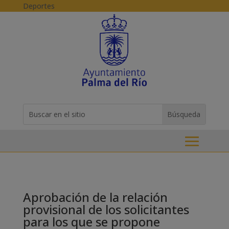
Skip to content
Deportes
Buscar:
Search
for...
Aprobación de la relación
provisional de los solicitantes
para los que se propone