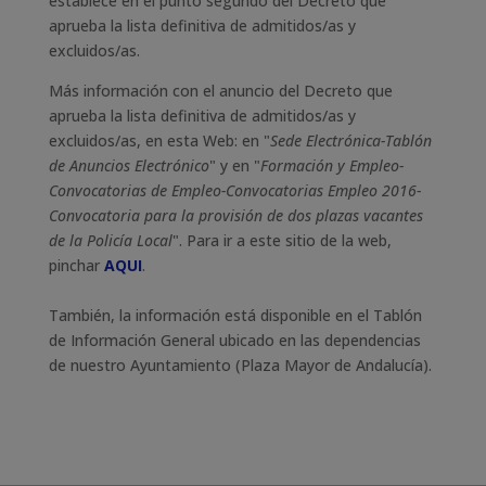
establece en el punto segundo del Decreto que
aprueba la lista definitiva de admitidos/as y
excluidos/as.
Más información con el anuncio del Decreto que
aprueba la lista definitiva de admitidos/as y
excluidos/as, en esta Web: en "
Sede Electrónica-Tablón
de Anuncios Electrónico
" y en "
Formación y Empleo-
Convocatorias de Empleo-Convocatorias Empleo 2016-
Convocatoria para la provisión de dos plazas vacantes
de la Policía Local
". Para ir a este sitio de la web,
pinchar
AQUI
.
También, la información está disponible en el Tablón
de Información General ubicado en las dependencias
de nuestro Ayuntamiento (Plaza Mayor de Andalucía).