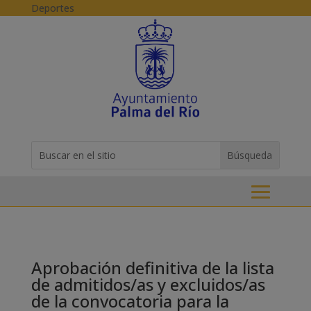
Skip to content
Deportes
Buscar:
Search
for...
Aprobación definitiva de la lista
de admitidos/as y excluidos/as
de la convocatoria para la