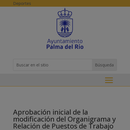
Skip to content
Deportes
Buscar:
Search
for...
Aprobación inicial de la
modificación del Organigrama y
Relación de Puestos de Trabajo