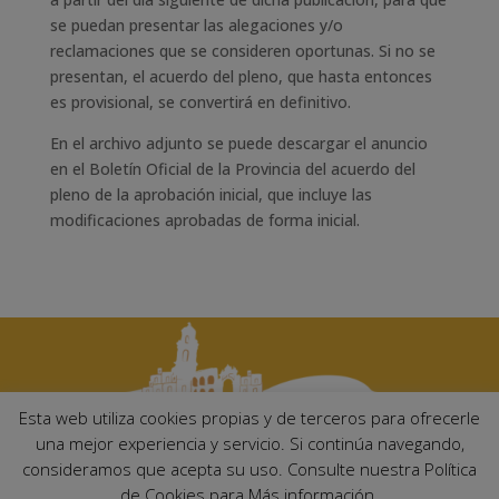
se puedan presentar las alegaciones y/o
reclamaciones que se consideren oportunas. Si no se
presentan, el acuerdo del pleno, que hasta entonces
es provisional, se convertirá en definitivo.
En el archivo adjunto se puede descargar el anuncio
en el Boletín Oficial de la Provincia del acuerdo del
pleno de la aprobación inicial, que incluye las
modificaciones aprobadas de forma inicial.
Esta web utiliza cookies propias y de terceros para ofrecerle
una mejor experiencia y servicio. Si continúa navegando,
consideramos que acepta su uso. Consulte nuestra Política
Ayuntamiento de Palma del Río. Plaza Mayor de Andalucía, 1 C.P:
de Cookies para Más información.
14700 – Palma del Río (Córdoba)