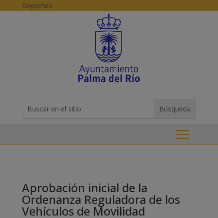
Skip to content
Deportes
Buscar:
Search
for...
Aprobación inicial de la
Ordenanza Reguladora de los
Vehículos de Movilidad