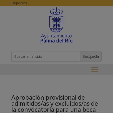
Skip to content
Deportes
Buscar:
Search
for...
Aprobación provisional de
adimitidos/as y excluidos/as de
la convocatoria para una beca