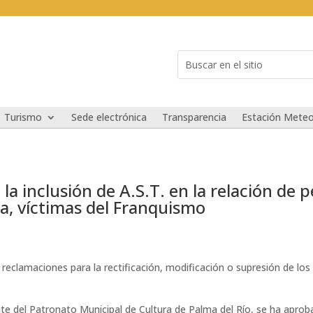
Buscar:
Search
for...
Turismo
Sede electrónica
Transparencia
Estación Meteo
la inclusión de A.S.T. en la relación de 
rra, víctimas del Franquismo
e reclamaciones para la rectificación, modificación o supresión de lo
e del Patronato Municipal de Cultura de Palma del Río, se ha aprobad