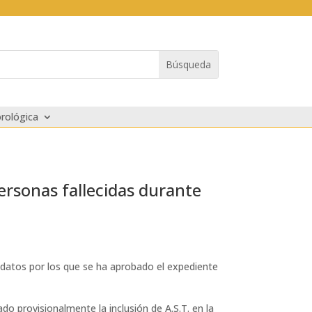
rológica
personas fallecidas durante
s datos por los que se ha aprobado el expediente
o provisionalmente la inclusión de A.S.T. en la