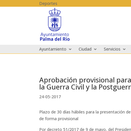
Skip to content
Deportes
Ayuntamiento
Ciudad
Servicios
Aprobación provisional para 
la Guerra Civil y la Postgue
24-05-2017
Plazo de 30 días hábiles para la presentación d
de forma provisional
Por decreto 51/2017 de 9 de mayo, del President