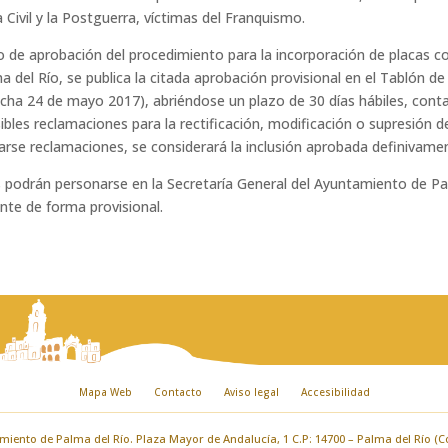
 Civil y la Postguerra, víctimas del Franquismo.
o de aprobación del procedimiento para la incorporación de placas c
 del Río, se publica la citada aprobación provisional en el Tablón d
cha 24 de mayo 2017), abriéndose un plazo de 30 días hábiles, contad
ibles reclamaciones para la rectificación, modificación o supresión 
arse reclamaciones, se considerará la inclusión aprobada definivamen
as podrán personarse en la Secretaría General del Ayuntamiento de Pa
nte de forma provisional.
Mapa Web
Contacto
Aviso legal
Accesibilidad
iento de Palma del Río. Plaza Mayor de Andalucía, 1 C.P: 14700 – Palma del Río (