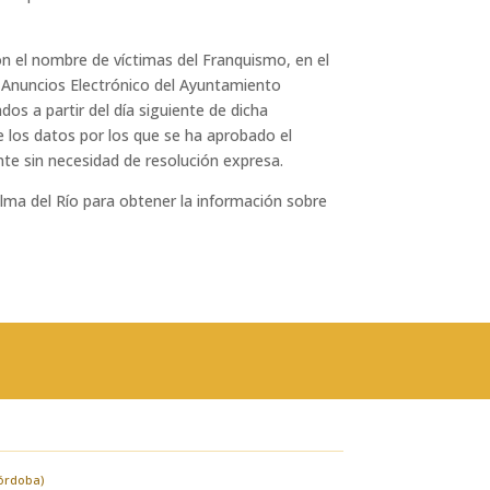
on el nombre de víctimas del Franquismo, en el
e Anuncios Electrónico del Ayuntamiento
os a partir del día siguiente de dicha
de los datos por los que se ha aprobado el
te sin necesidad de resolución expresa.
lma del Río para obtener la información sobre
Córdoba)