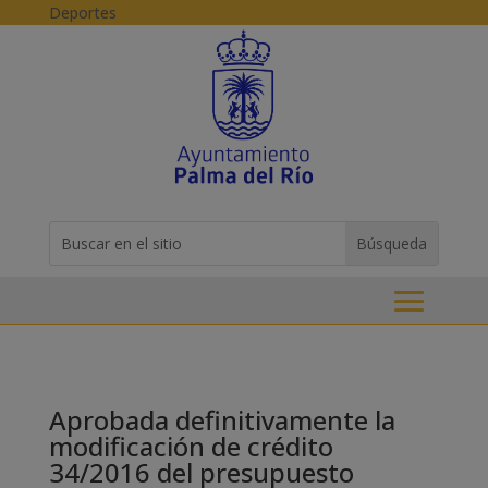
Skip to content
Deportes
Buscar:
Search
for...
Aprobada definitivamente la
modificación de crédito
34/2016 del presupuesto