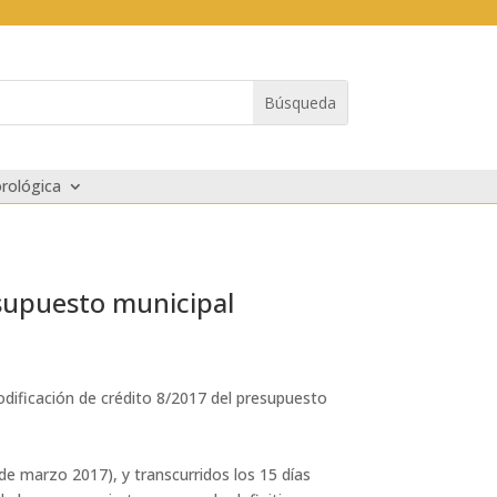
rológica
esupuesto municipal
odificación de crédito 8/2017 del presupuesto
3 de marzo 2017), y transcurridos los 15 días