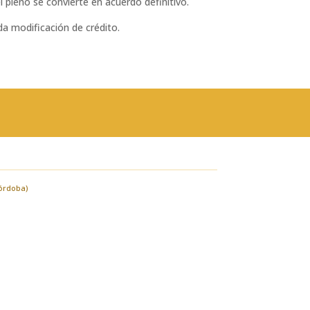
l pleno se convierte en acuerdo definitivo.
da modificación de crédito.
Córdoba)