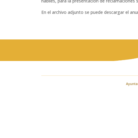
hábiles, para la presentación de reclamaciones s
En el archivo adjunto se puede descargar el anun
Ayuntam