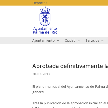
Skip to content
Deportes
Ayuntamiento
Ciudad
Servicios
Aprobada definitivamente la
30-03-2017
El pleno municipal del Ayuntamiento de Palma de
general.
Tras la publicación de la aprobación inicial en e