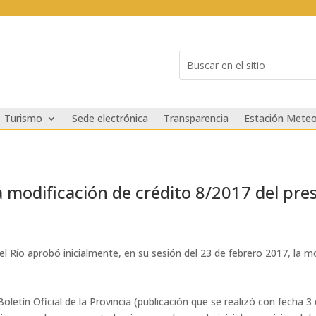
Buscar:
Search
for...
Turismo
Sede electrónica
Transparencia
Estación Meteo
 modificación de crédito 8/2017 del pr
l Río aprobó inicialmente, en su sesión del 23 de febrero 2017, la m
l Boletín Oficial de la Provincia (publicación que se realizó con fecha 