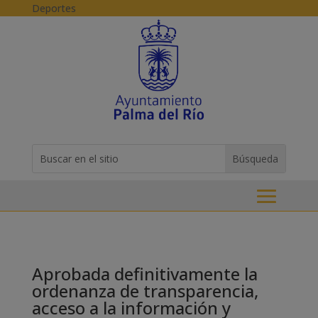
Skip to content
Deportes
Buscar:
Search
for...
Aprobada definitivamente la
ordenanza de transparencia,
acceso a la información y