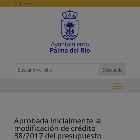
Skip to content
Deportes
Buscar:
Search
for...
Aprobada inicialmente la
modificación de crédito
38/2017 del presupuesto