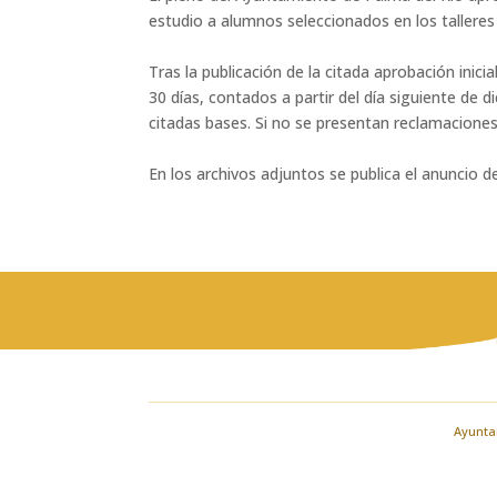
estudio a alumnos seleccionados en los tallere
Tras la publicación de la citada aprobación inicia
30 días, contados a partir del día siguiente de 
citadas bases. Si no se presentan reclamacione
En los archivos adjuntos se publica el anuncio de
Ayuntam