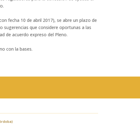
o.
o con fecha 10 de abril 2017), se abre un plazo de
y/o sugerencias que considere oportunas a las
dad de acuerdo expreso del Pleno.
eno con la bases.
Córdoba)