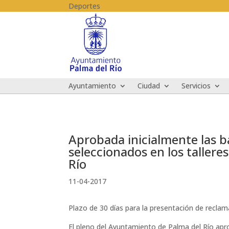
Skip to content
Deportes
Ayuntamiento
Ciudad
Servicios
Aprobada inicialmente las b
seleccionados en los taller
Río
11-04-2017
Plazo de 30 días para la presentación de recla
El pleno del Ayuntamiento de Palma del Río apr