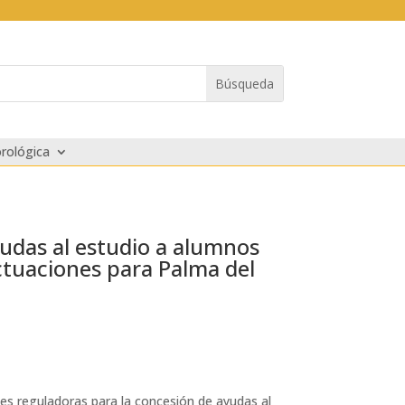
rológica
yudas al estudio a alumnos
ctuaciones para Palma del
es reguladoras para la concesión de ayudas al